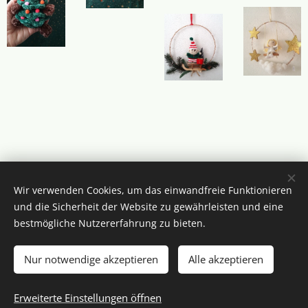
Wir verwenden Cookies, um das einwandfreie Funktionieren
und die Sicherheit der Website zu gewährleisten und eine
bestmögliche Nutzererfahrung zu bieten.
Nur notwendige akzeptieren
Alle akzeptieren
© 2026 Tina Weber
Erweiterte Einstellungen öffnen
Unterstützt von
Webnode
Cookies