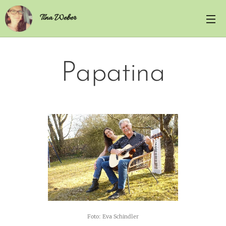
Tina Weber
Papatina
Foto:
Eva Schindler