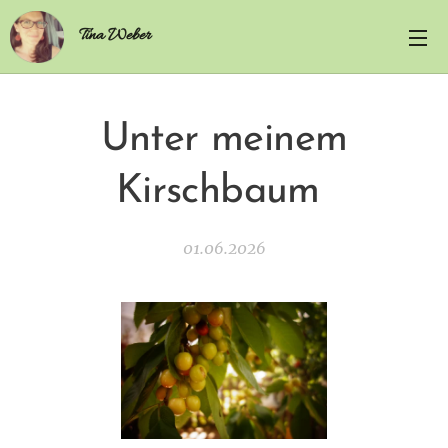
Tina Weber
Unter meinem
Kirschbaum
01.06.2026