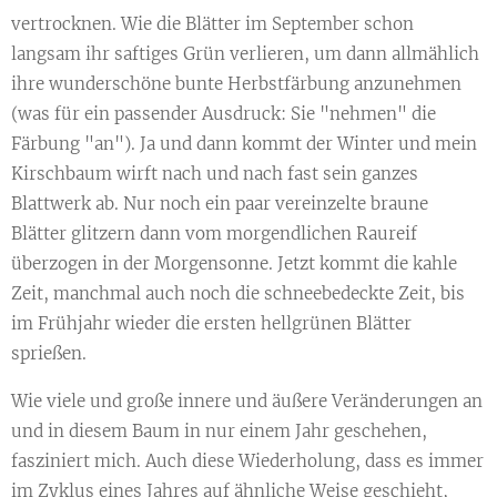
vertrocknen. Wie die Blätter im September schon
langsam ihr saftiges Grün verlieren, um dann allmählich
ihre wunderschöne bunte Herbstfärbung anzunehmen
(was für ein passender Ausdruck: Sie "nehmen" die
Färbung "an"). Ja und dann kommt der Winter und mein
Kirschbaum wirft nach und nach fast sein ganzes
Blattwerk ab. Nur noch ein paar vereinzelte braune
Blätter glitzern dann vom morgendlichen Raureif
überzogen in der Morgensonne. Jetzt kommt die kahle
Zeit, manchmal auch noch die schneebedeckte Zeit, bis
im Frühjahr wieder die ersten hellgrünen Blätter
sprießen.
Wie viele und große innere und äußere Veränderungen an
und in diesem Baum in nur einem Jahr geschehen,
fasziniert mich. Auch diese Wiederholung, dass es immer
im Zyklus eines Jahres auf ähnliche Weise geschieht,