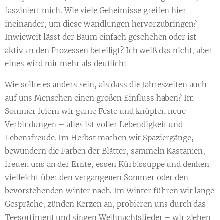
fasziniert mich. Wie viele Geheimisse greifen hier
ineinander, um diese Wandlungen hervorzubringen?
Inwieweit lässt der Baum einfach geschehen oder ist
aktiv an den Prozessen beteiligt? Ich weiß das nicht, aber
eines wird mir mehr als deutlich:
Wie sollte es anders sein, als dass die Jahreszeiten auch
auf uns Menschen einen großen Einfluss haben? Im
Sommer feiern wir gerne Feste und knüpfen neue
Verbindungen – alles ist voller Lebendigkeit und
Lebensfreude. Im Herbst machen wir Spaziergänge,
bewundern die Farben der Blätter, sammeln Kastanien,
freuen uns an der Ernte, essen Kürbissuppe und denken
vielleicht über den vergangenen Sommer oder den
bevorstehenden Winter nach. Im Winter führen wir lange
Gespräche, zünden Kerzen an, probieren uns durch das
Teesortiment und singen Weihnachtslieder – wir ziehen