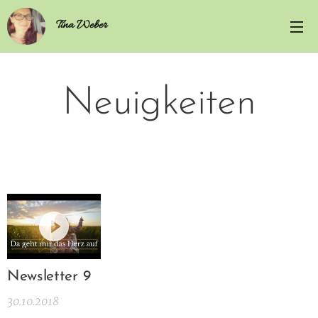
Tina Weber
Neuigkei
ten
Newsletter 9
30.10.2018